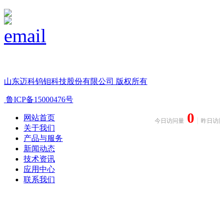
山东迈科钨钼科技股份有限公司 版权所有
鲁ICP备15000476号
0
网站首页
今日访问量
昨日访
关于我们
产品与服务
新闻动态
技术资讯
应用中心
联系我们