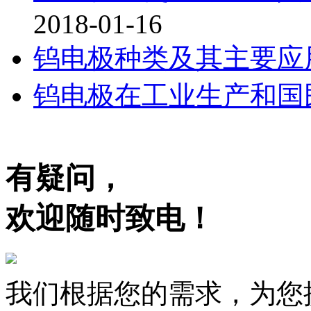
2018-01-16
钨电极种类及其主要应
钨电极在工业生产和国
有疑问，
欢迎随时致电！
我们根据您的需求，为您