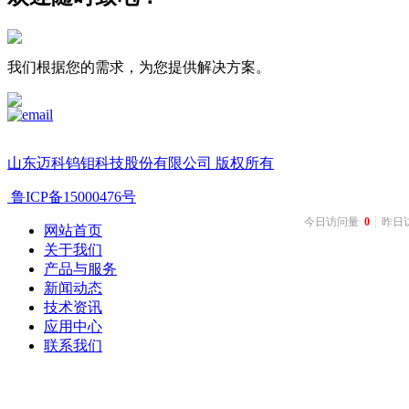
我们根据您的需求，为您提供解决方案。
山东迈科钨钼科技股份有限公司 版权所有
鲁ICP备15000476号
今日访问量
0
昨日
网站首页
关于我们
产品与服务
新闻动态
技术资讯
应用中心
联系我们