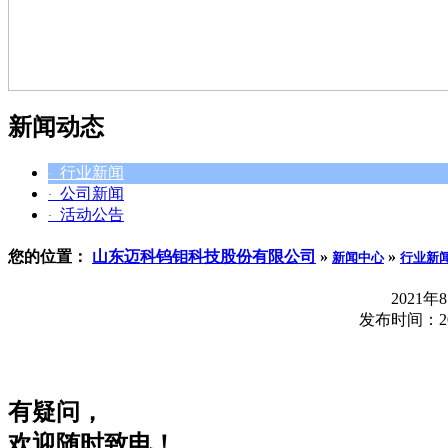
新闻动态
行业新闻
·
公司新闻
·
活动公告
·
您的位置：
山东迈科钨钼科技股份有限公司
»
»
新闻中心
行业新
2021
发布时间：202
有疑问，
欢迎随时致电！