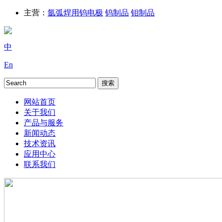
主营：
氩弧焊用钨电极
钨制品
钼制品
中
En
网站首页
关于我们
产品与服务
新闻动态
技术资讯
应用中心
联系我们