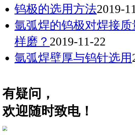
钨极的选用方法
2019-1
氩弧焊的钨极对焊接质
样磨？
2019-11-22
氩弧焊壁厚与钨针选用
有疑问，
欢迎随时致电！