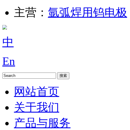
主营：
氩弧焊用钨电极
中
En
网站首页
关于我们
产品与服务