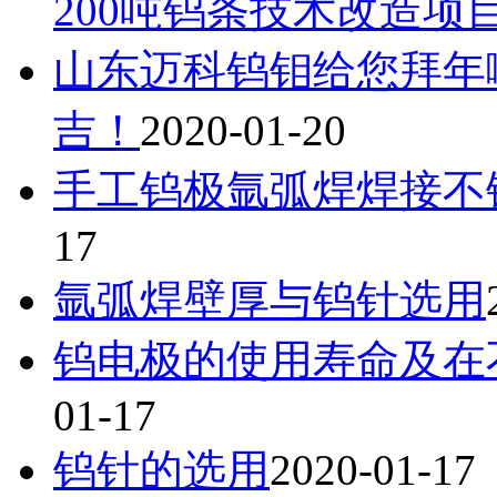
200吨钨条技术改造项
山东迈科钨钼给您拜年
吉！
2020-01-20
手工钨极氩弧焊焊接不
17
氩弧焊壁厚与钨针选用
钨电极的使用寿命及在
01-17
钨针的选用
2020-01-17