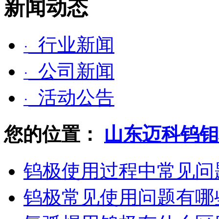
新闻动态
行业新闻
·
公司新闻
·
活动公告
·
您的位置：
山东迈科钨钼
钨极使用过程中常见问
钨极常见使用问题有哪