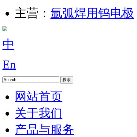
主营：
氩弧焊用钨电极
中
En
网站首页
关于我们
产品与服务